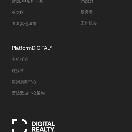
欧洲, 中东和非洲
Impact
投资者
亚太区
工作机会
查看其他城市
PlatformDIGITAL®
主机托管
连接性
数据洞察中心
普适数据中心架构