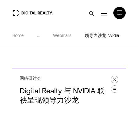
Home
...
Webinars
领导力沙龙 Nvidia
数据中心
PlatformDIGITAL®
合作伙伴
网络研讨会
Digital Realty 与 NVIDIA 联
袂呈现领导力沙龙
专业知识和资源
关于