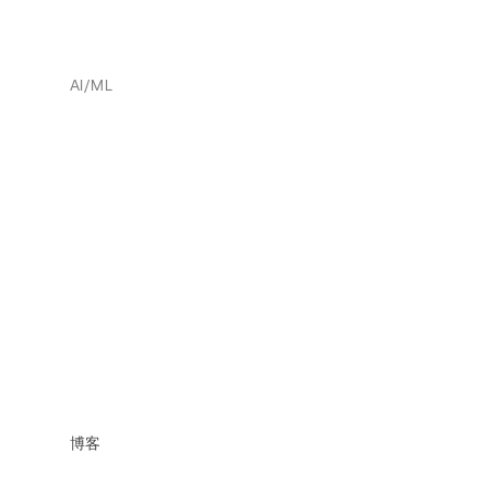
AI/ML
博客