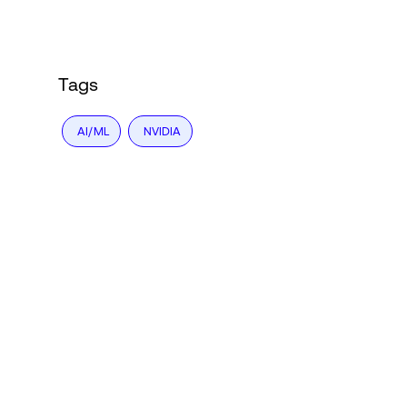
Language
登录
Tags
AI/ML
NVIDIA