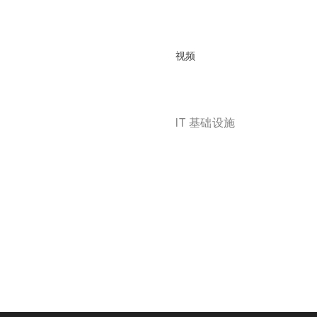
视频
IT 基础设施