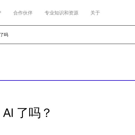
®
合作伙伴
专业知识和资源
关于
 了吗
AI 了吗？