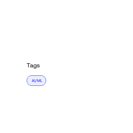
Tags
AI/ML