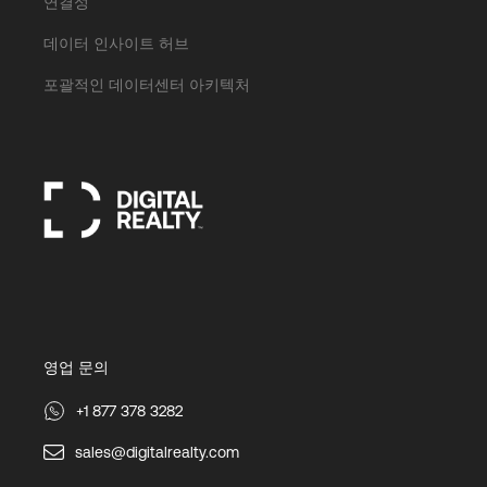
연결성
데이터 인사이트 허브
포괄적인 데이터센터 아키텍처
영업 문의
+1 877 378 3282
sales@digitalrealty.com