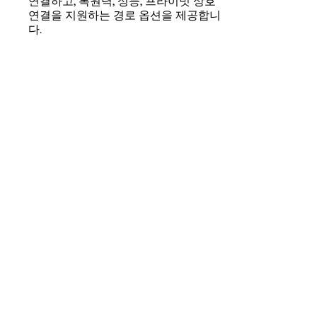
연결하고, 복원력, 성능, 프라이빗 상호
Language
연결을 지원하는 경로 옵션을 제공합니
다.
로그인