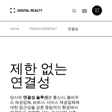
Home
PlatformDIGITAL®
연결성
데이터 센터
PlatformDIGITAL®
제한 없는
파트너
연결성
전문성 및 리소스
당사의
연결성 솔루션
은 통신사, 클라우
소개
드 제공업체, 파트너, 서비스 제공업체에
대한 접근성을 갖춘 중립적인 환경에서