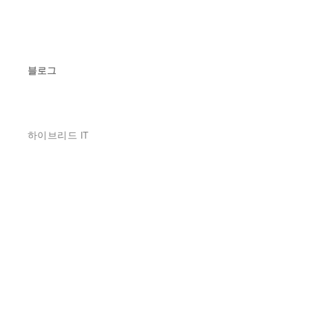
블로그
하이브리드 IT