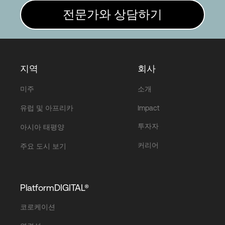
전문가와 상담하기
지역
회사
미주
소개
유럽 및 아프리카
Impact
투자자
아시아 태평양
커리어
주요 도시 보기
PlatformDIGITAL®
코로케이션