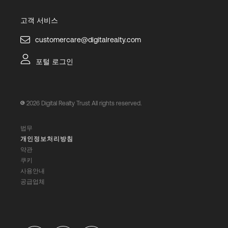
고객 서비스
customercare@digitalrealty.com
포털 로그인
2026
Digital Realty Trust All rights reserved.
법무
개인정보처리방침
약관
쿠키
사용안내
공급업체