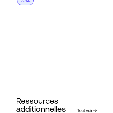
AI/ML
Ressources
additionnelles
Tout voir