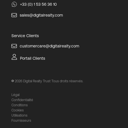
+33 (0) 1 53 56 36 10
sales@digitalrealty.com
Service Clients
customercare@digitalrealty.com
Portail Clients
2026
Digital Realty Trust Tous droits réservés.
Légal
Confidentialité
Conditions
Cookies
Utilisations
Fournisseurs