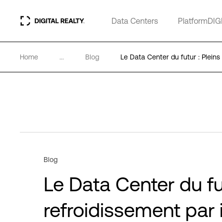
Data Centers
PlatformDIG
Home
...
Blog
Le Data Center du futur : Pleins
Blog
Le Data Center du fut
refroidissement par