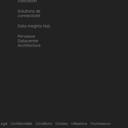
colocation
Solutions de
connectivité
Data Insights Hub
Pervasive
Datacenter
Architecture
Légal
Confidentialité
Conditions
Cookies
Utilisations
Fournisseurs