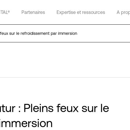
ITAL®
Partenaires
Expertise et ressources
A pro
 feux sur le refroidissement par immersion
ur : Pleins feux sur le
 immersion