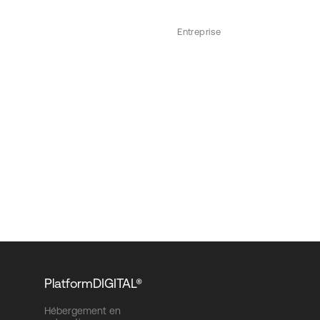
Entreprise
PlatformDIGITAL®
Hébergement en