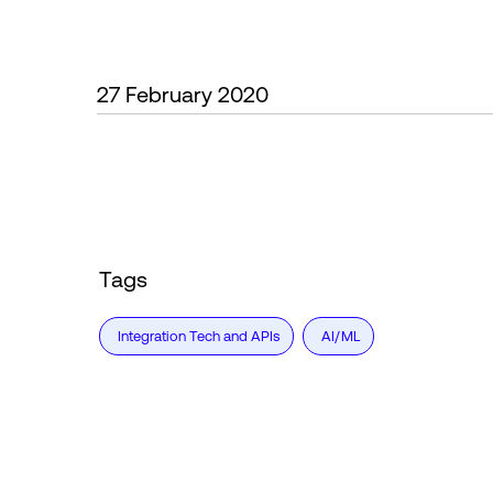
27 February 2020
Tags
Integration Tech and APIs
AI/ML