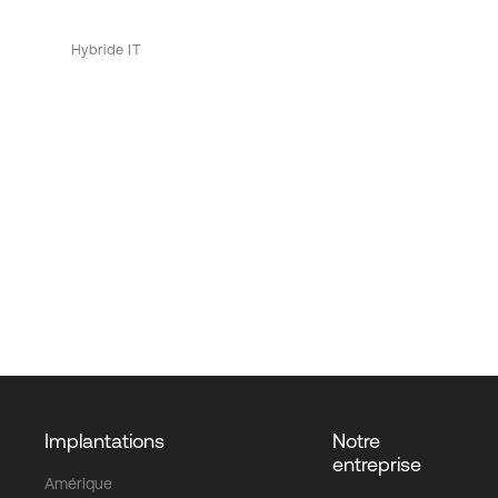
Hybride IT
Implantations
Notre
entreprise
Amérique