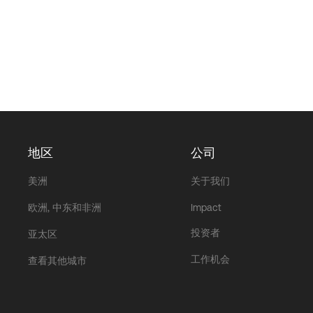
地区
公司
美洲
关于我们
欧洲, 中东和非洲
Impact
投资者
亚太区
工作机会
查看其他城市