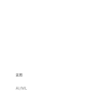
蓝图
AI/ML