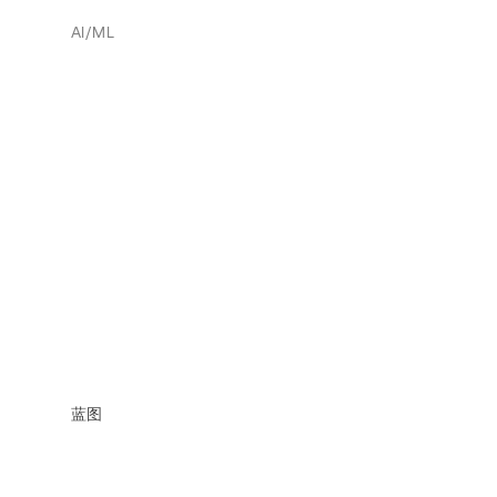
AI/ML
蓝图