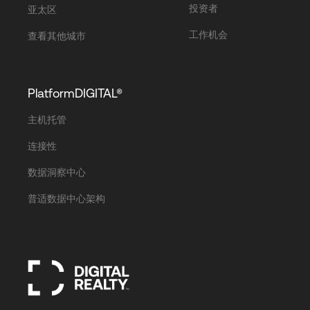
投资者
亚太区
工作机会
查看其他城市
PlatformDIGITAL®
主机托管
连接性
数据洞察中心
普适数据中心架构