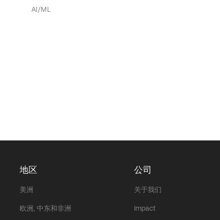
AI/ML
地区
公司
美洲
关于我们
欧洲, 中东和非洲
Impact