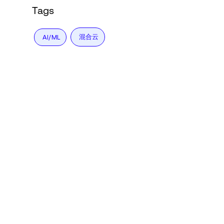
Tags
混合云
AI/ML