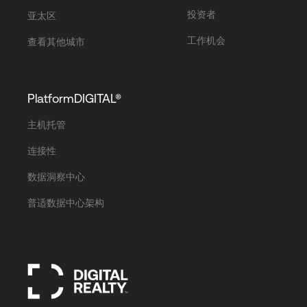
投资者
亚太区
工作机会
查看其他城市
PlatformDIGITAL®
主机托管
连接性
数据洞察中心
普适数据中心架构