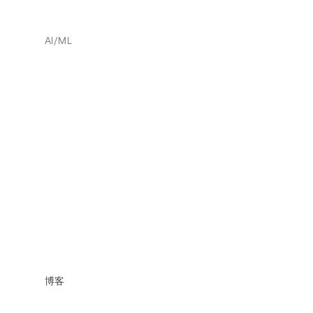
AI/ML
博客