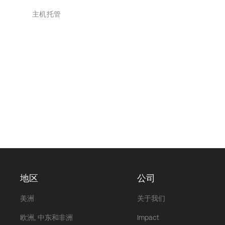
主机托管
地区
公司
美洲
关于我们
欧洲, 中东和非洲
Impact