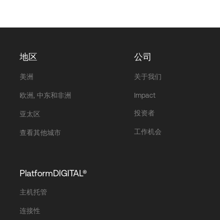
地区
公司
美洲
关于我们
欧洲, 中东和非洲
Impact
投资者
亚太区
工作机会
查看其他城市
PlatformDIGITAL®
主机托管
连接性