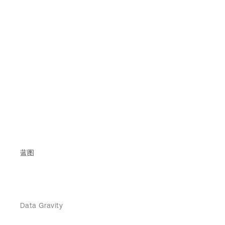
蓝图
Data Gravity