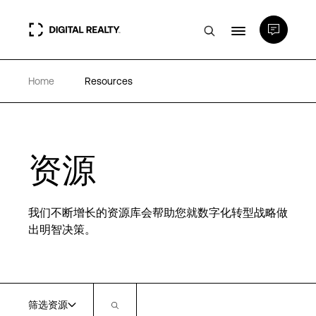
Home
Resources
数据中心
PlatformDIGITAL®
资源
合作伙伴
我们不断增长的资源库会帮助您就数字化转型战略做
专业知识和资源
出明智决策。
关于
筛选资源