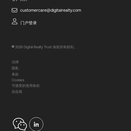
customercare@digitalrealty.com
门户登录
2026
Digital Realty Trust 保留所有权利。
法律
隐私
条款
Cookies
可接受的使用条款
供应商