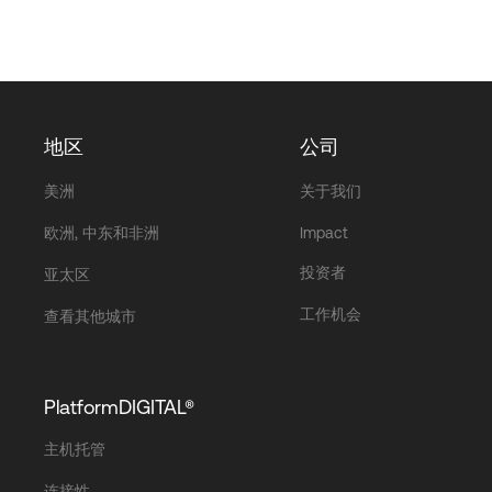
地区
公司
美洲
关于我们
欧洲, 中东和非洲
Impact
投资者
亚太区
工作机会
查看其他城市
PlatformDIGITAL®
主机托管
连接性