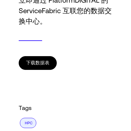
立即通过 PlatformDIGITAL 的
Language
ServiceFabric 互联您的数据交
换中心。
登录
下载数据表
Tags
HPC