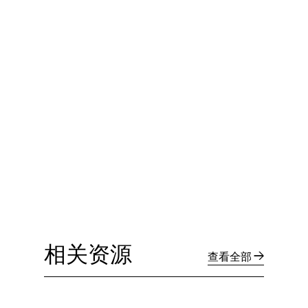
相关资源
查看全部