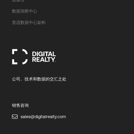
数据洞察中心
普适数据中心架构
公司、技术和数据的交汇之处
销售咨询
sales@digitalrealty.com