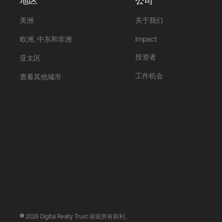
地区
公司
美洲
关于我们
欧洲, 中东和非洲
Impact
投资者
亚太区
工作机会
查看其他城市
2026
Digital Realty Trust 保留所有权利。