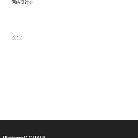
网络研讨会
企业
PlatformDIGITAL®