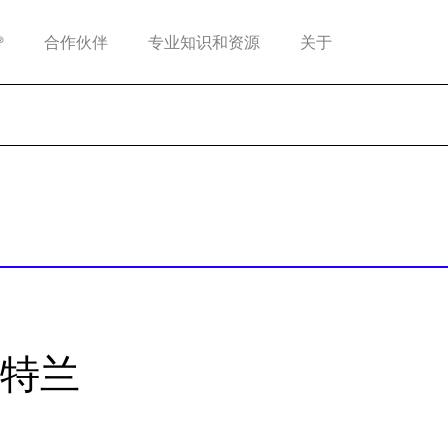
®
合作伙伴
专业知识和资源
关于
特兰