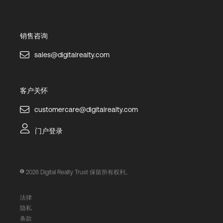
销售咨询
sales@digitalrealty.com
客户关怀
customercare@digitalrealty.com
门户登录
2026
Digital Realty Trust 保留所有权利。
法律
隐私
条款