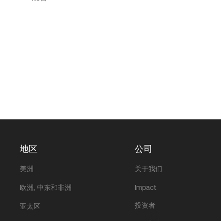
地区
公司
美洲
关于我们
欧洲, 中东和非洲
Impact
投资者
亚太区