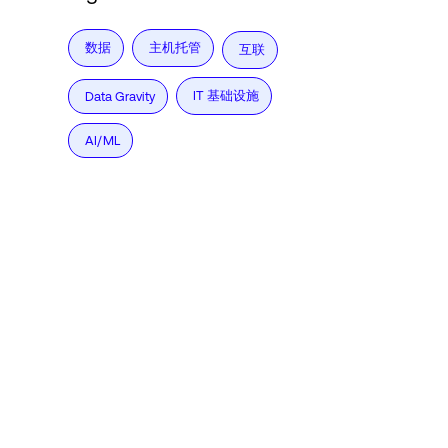
数据
主机托管
互联
IT 基础设施
Data Gravity
AI/ML