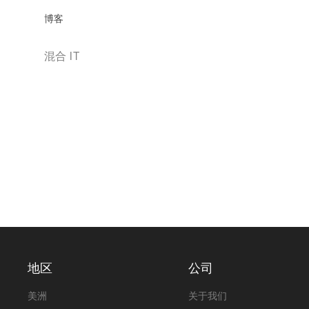
博客
混合 IT
地区
公司
美洲
关于我们