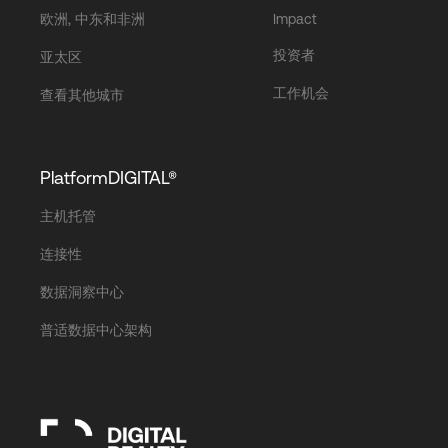
欧洲, 中东和非洲
Impact
投资者
亚太区
工作机会
查看其他城市
PlatformDIGITAL®
主机托管
连接性
数据洞察中心
普适数据中心架构