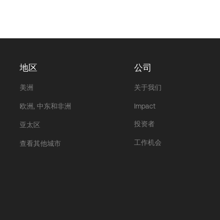
地区
公司
美洲
关于我们
欧洲, 中东和非洲
Impact
投资者
亚太区
工作机会
查看其他城市