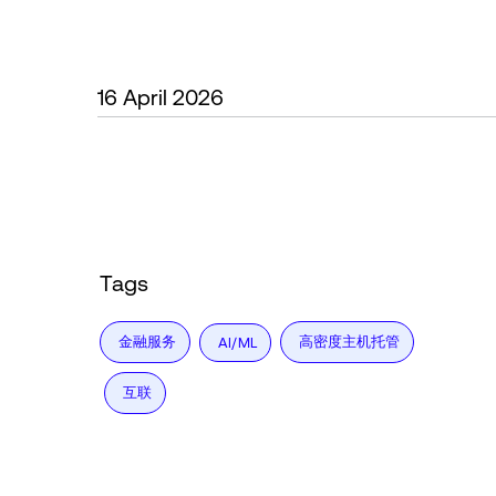
16 April 2026
Tags
金融服务
高密度主机托管
AI/ML
互联