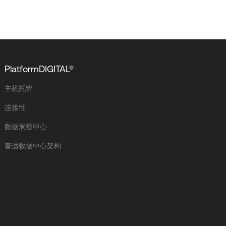
PlatformDIGITAL®
主机托管
连接性
数据洞察中心
普适数据中心架构