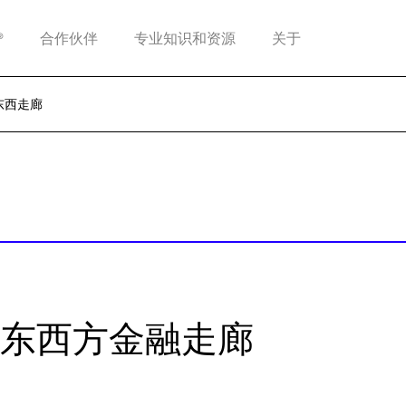
®
合作伙伴
专业知识和资源
关于
东西走廊
东西方金融走廊