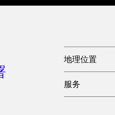
地理位置
署
服务