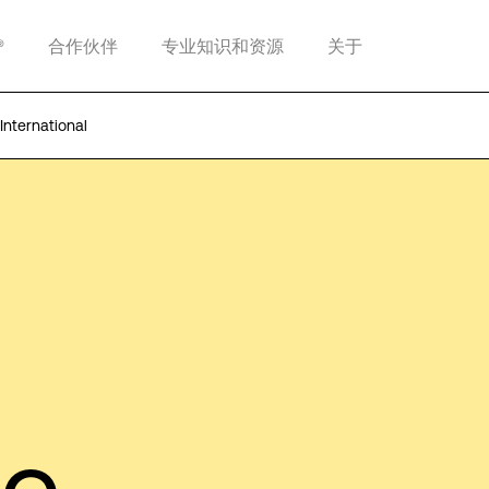
®
合作伙伴
专业知识和资源
关于
nternational
le