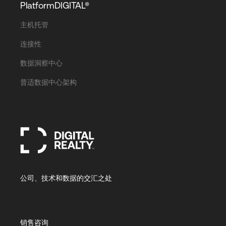
PlatformDIGITAL®
Language
主机托管
登录
连接性
数据洞察中心
普适数据中心架构
公司、技术和数据的交汇之处
销售咨询