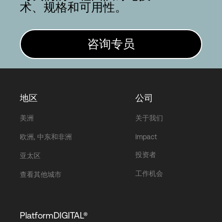
术、规格和可用性。
咨询专员
地区
公司
美洲
关于我们
欧洲, 中东和非洲
Impact
投资者
亚太区
工作机会
查看其他城市
PlatformDIGITAL®