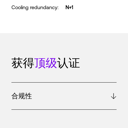
Cooling redundancy
:
N+1
获得
顶级
认证
合规性