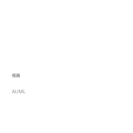
视频
AI/ML