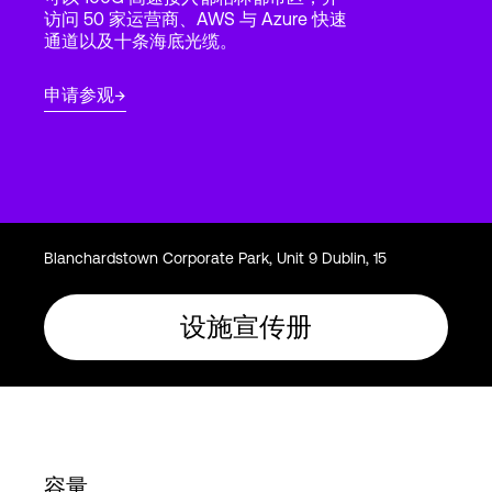
Language
访问 50 家运营商、AWS 与 Azure 快速
通道以及十条海底光缆。
登录
申请参观
Blanchardstown Corporate Park, Unit 9 Dublin, 15
设施宣传册
容量