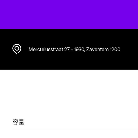
Mercuriusstraat 27 - 1930, Zaventem 1200
容量