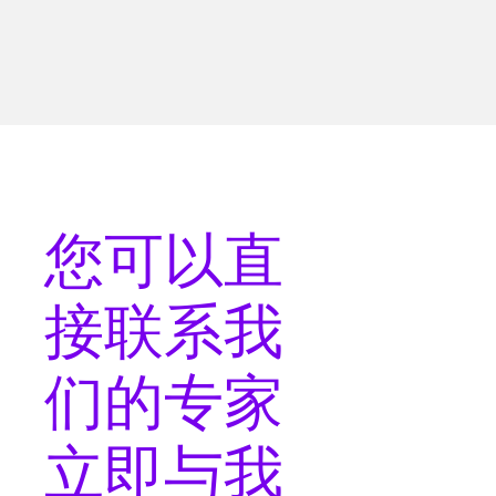
您可以
直
接联系
我
们的专家
立即与我