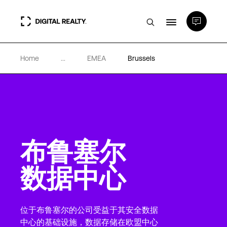
Home
...
EMEA
Brussels
数据中心
PlatformDIGITAL®
合作伙伴
布鲁塞尔
专业知识和资源
数据中心
关于
位于布鲁塞尔的公司受益于其安全数据
中心的基础设施，数据存储在欧盟中心