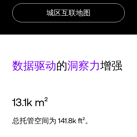
城区互联地图
数据驱动
的
洞察力
增强
13.1k m²
总托管空间为 141.8k ft²。