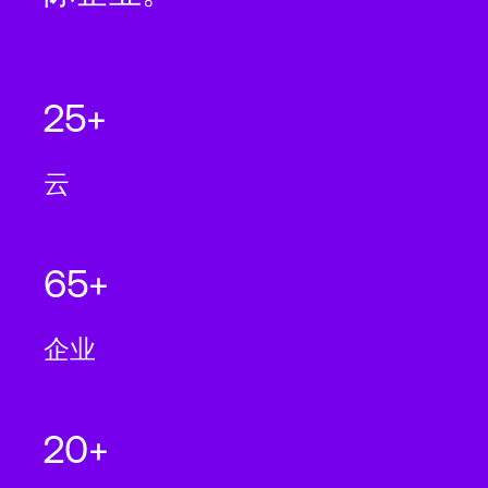
25+
云
65+
企业
20+