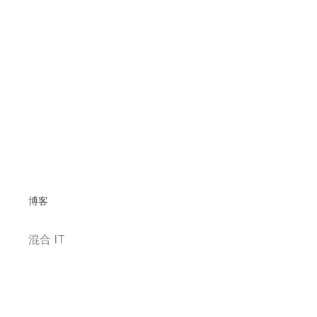
博客
混合 IT