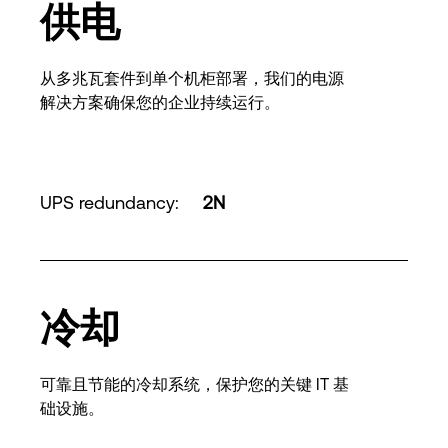
供电
从多兆瓦套件到单个机柜部署，我们的电源
解决方案确保您的企业持续运行。
UPS redundancy
:
2N
冷却
可靠且节能的冷却系统，保护您的关键 IT 基
础设施。