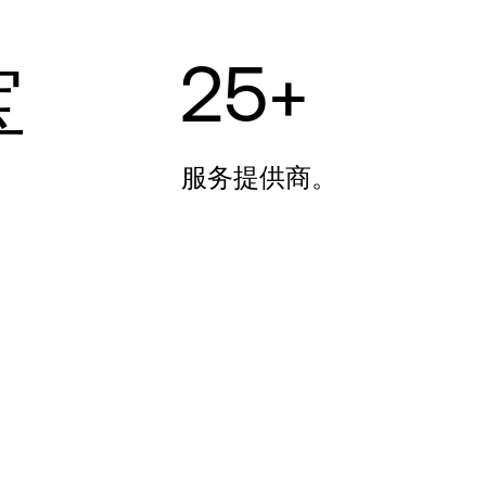
25+
宝
服务提供商。