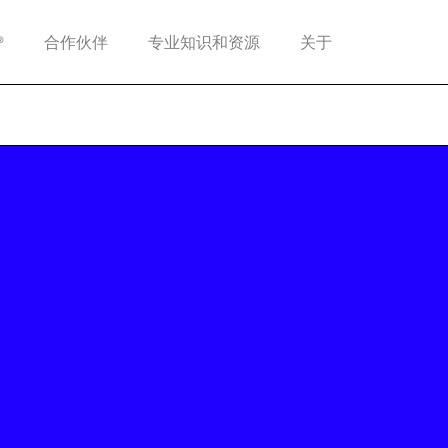
®
合作伙伴
专业知识和资源
关于