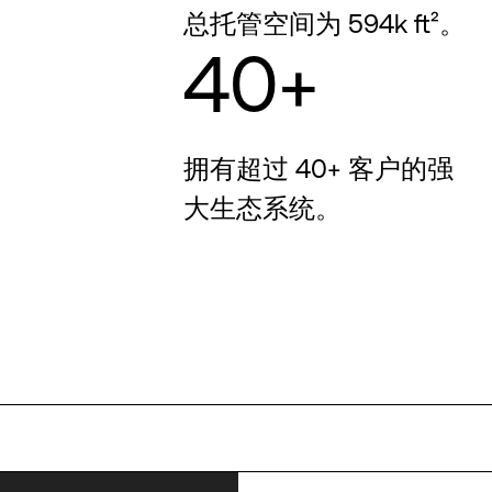
总托管空间为 594k ft²。
40+
拥有超过 40+ 客户的强
大生态系统。