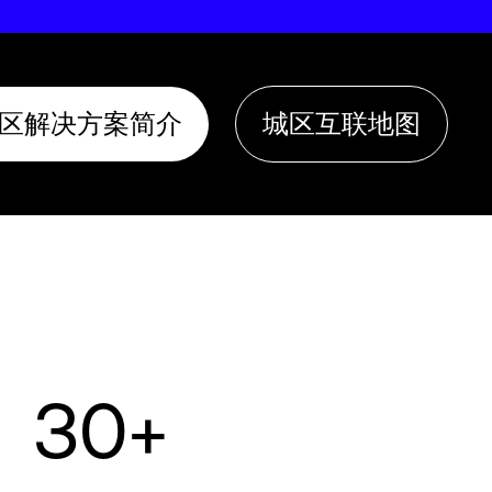
区解决方案简介
城区互联地图
30+