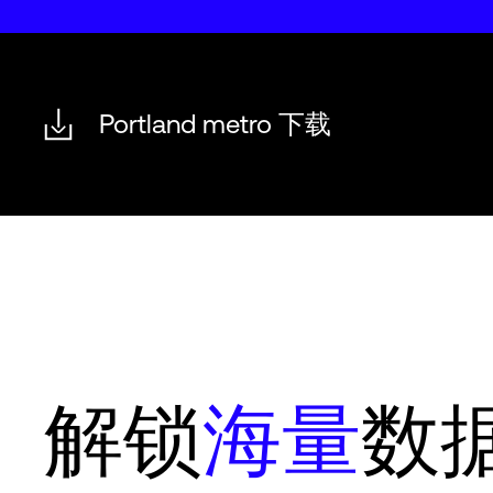
Portland metro 下载
解锁
海量
数