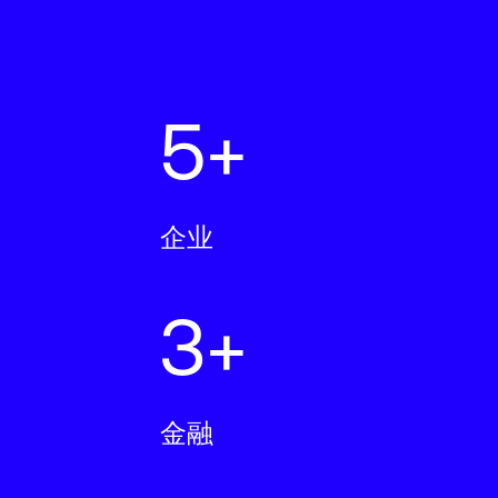
5+
企业
3+
金融