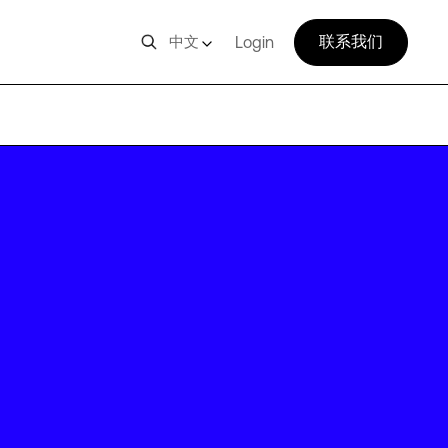
联系我们
中文
Login
EWR21