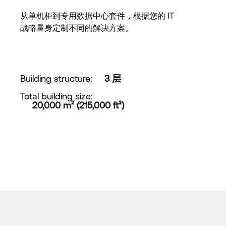
从单机柜到专用数据中心套件，根据您的 IT
战略量身定制不同的解决方案。
Building structure
:
3 层
Total building size
:
20,000 m² (215,000 ft²)