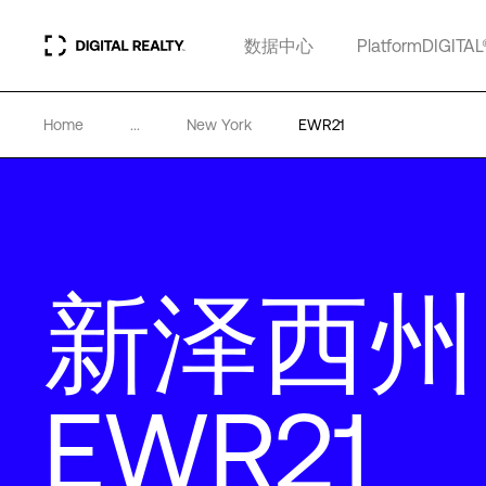
数据中心
PlatformDIGITAL
Home
...
New York
EWR21
新泽西州
EWR21