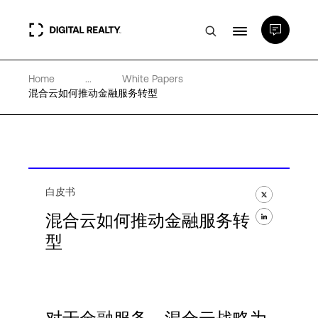
Home
...
White Papers
数据中心
混合云如何推动金融服务转型
PlatformDIGITAL®
合作伙伴
白皮书
混合云如何推动金融服务转
专业知识和资源
型
关于