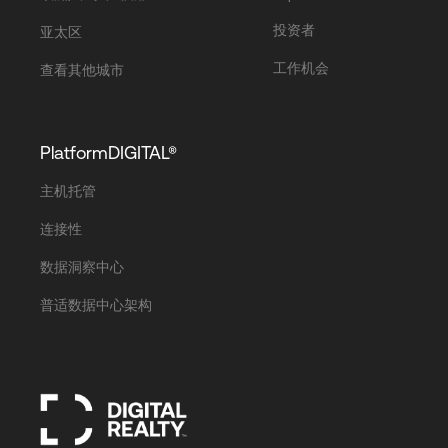
投资者
亚太区
工作机会
查看其他城市
PlatformDIGITAL®
主机托管
连接性
数据洞察中心
普适数据中心架构