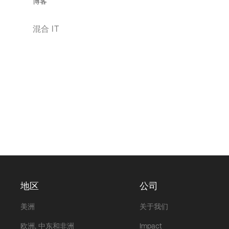
博客
混合 IT
地区
公司
美洲
关于我们
欧洲, 中东和非洲
Impact