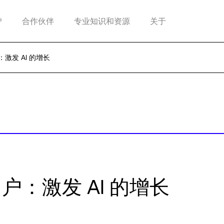
®
合作伙伴
专业知识和资源
关于
：激发 AI 的增长
门户：激发 AI 的增长