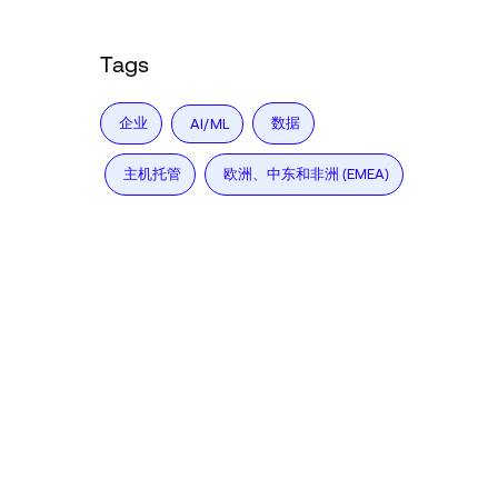
Tags
企业
数据
AI/ML
主机托管
欧洲、中东和非洲 (EMEA)