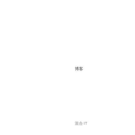
博客
混合 IT