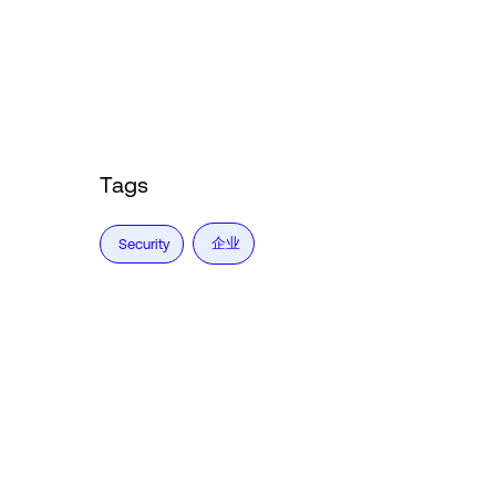
Tags
企业
Security