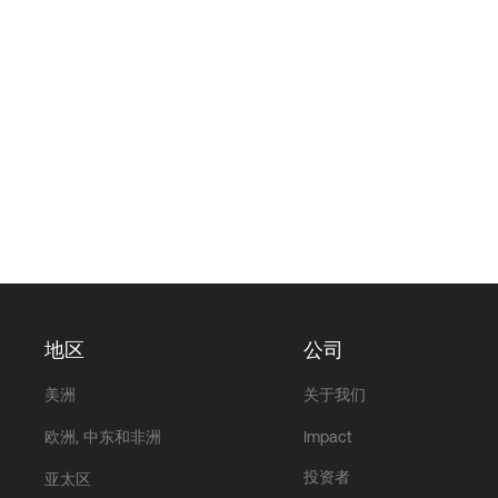
地区
公司
美洲
关于我们
欧洲, 中东和非洲
Impact
投资者
亚太区