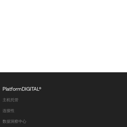
PlatformDIGITAL®
主机托管
连接性
数据洞察中心