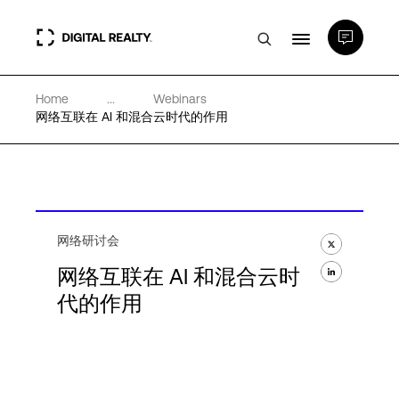
Home
...
Webinars
数据中心
网络互联在 AI 和混合云时代的作用
PlatformDIGITAL®
合作伙伴
网络研讨会
网络互联在 AI 和混合云时
专业知识和资源
代的作用
关于