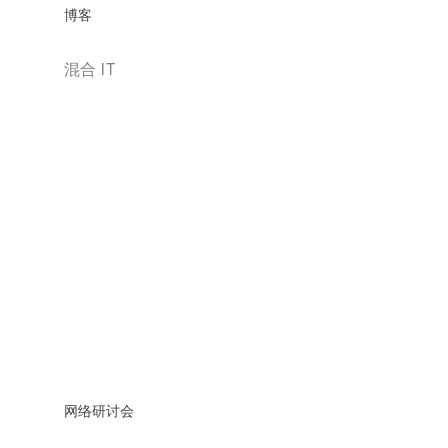
博客
混合 IT
网络研讨会