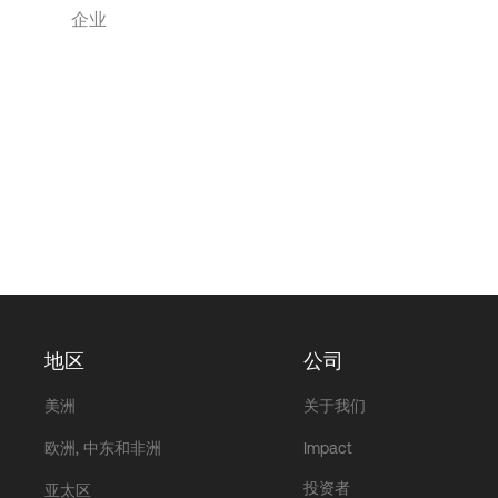
企业
地区
公司
美洲
关于我们
欧洲, 中东和非洲
Impact
投资者
亚太区