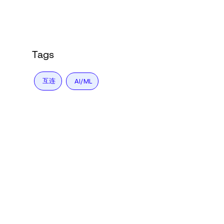
Language
登录
Tags
互连
AI/ML