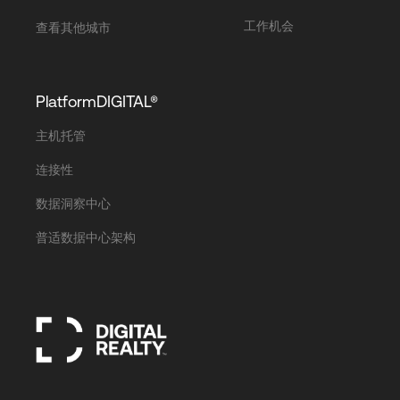
工作机会
查看其他城市
PlatformDIGITAL®
主机托管
连接性
数据洞察中心
普适数据中心架构