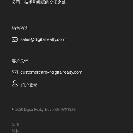
公司、技术和数据的交汇之处
销售咨询
sales@digitalrealty.com
客户关怀
customercare@digitalrealty.com
门户登录
2026
Digital Realty Trust 保留所有权利。
法律
隐私