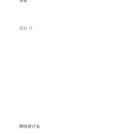
博客
混合 IT
网络研讨会