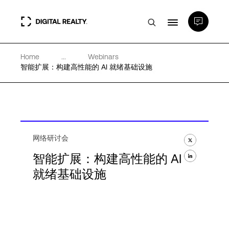
Home
...
Webinars
数据中心
智能扩展：构建高性能的 AI 就绪基础设施
PlatformDIGITAL®
合作伙伴
网络研讨会
智能扩展：构建高性能的 AI
专业知识和资源
就绪基础设施
关于