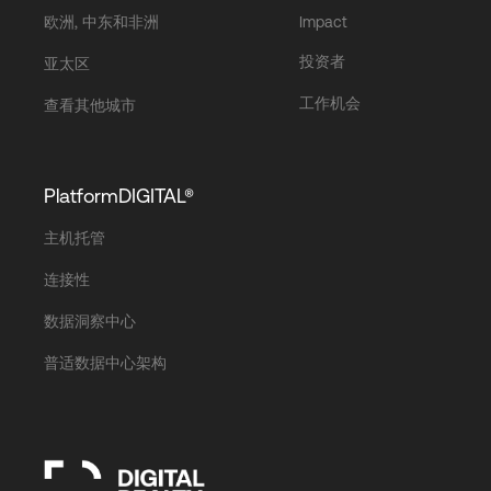
欧洲, 中东和非洲
Impact
投资者
亚太区
工作机会
查看其他城市
PlatformDIGITAL®
主机托管
连接性
数据洞察中心
普适数据中心架构