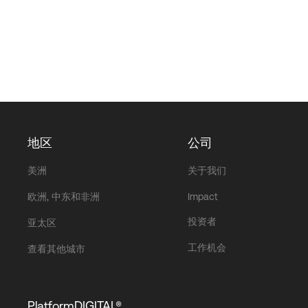
地区
公司
美洲
关于我们
欧洲, 中东和非洲
Impact
投资者
亚太区
工作机会
查看其他城市
PlatformDIGITAL®