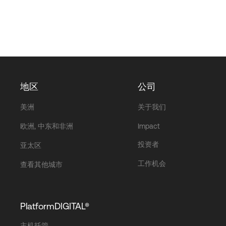
地区
公司
美洲
关于我们
欧洲, 中东和非洲
Impact
投资者
亚太区
工作机会
查看其他城市
PlatformDIGITAL®
主机托管