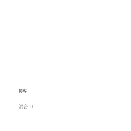
博客
混合 IT