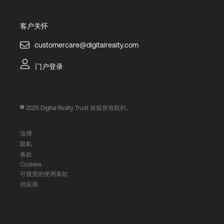
客户关怀
customercare@digitalrealty.com
门户登录
2026
Digital Realty Trust 保留所有权利。
法律
隐私
条款
Cookies
可接受的使用条款
供应商