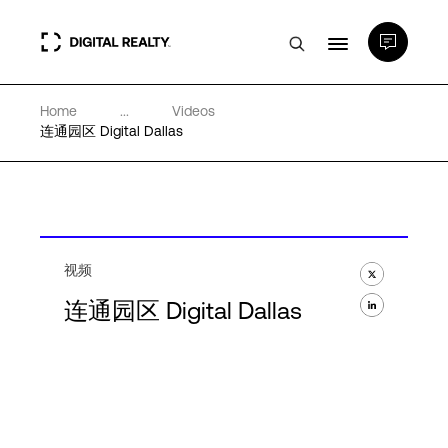
Home
...
Videos
数据中心
连通园区 Digital Dallas
PlatformDIGITAL®
合作伙伴
视频
连通园区 Digital Dallas
专业知识和资源
关于