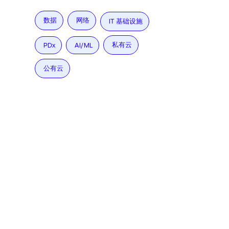
数据
网络
IT 基础设施
私有云
PDx
AI/ML
公有云