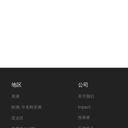
地区
公司
美洲
关于我们
欧洲, 中东和非洲
Impact
投资者
亚太区