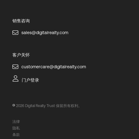
销售咨询
sales@digitalrealty.com
客户关怀
customercare@digitalrealty.com
门户登录
2026
Digital Realty Trust 保留所有权利。
法律
隐私
条款