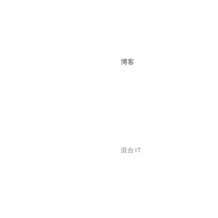
博客
混合 IT