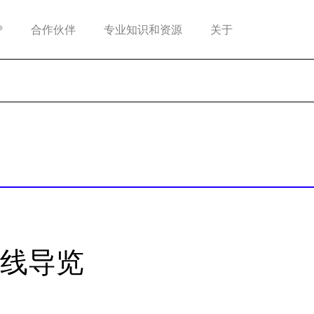
®
合作伙伴
专业知识和资源
关于
线导览