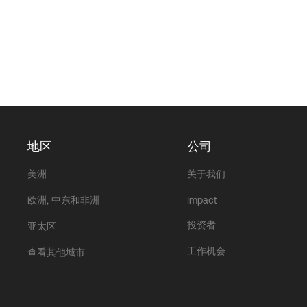
地区
公司
美洲
关于我们
欧洲, 中东和非洲
Impact
投资者
亚太区
工作机会
查看其他城市