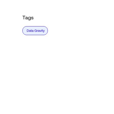
Tags
Data Gravity