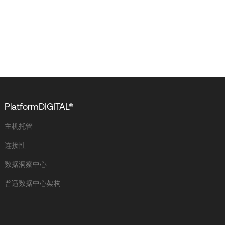
PlatformDIGITAL®
主机托管
连接性
数据洞察中心
普适数据中心架构