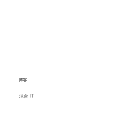
博客
混合 IT