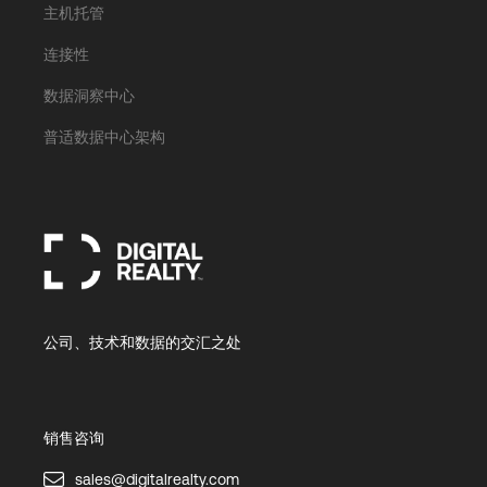
主机托管
连接性
数据洞察中心
普适数据中心架构
公司、技术和数据的交汇之处
销售咨询
sales@digitalrealty.com