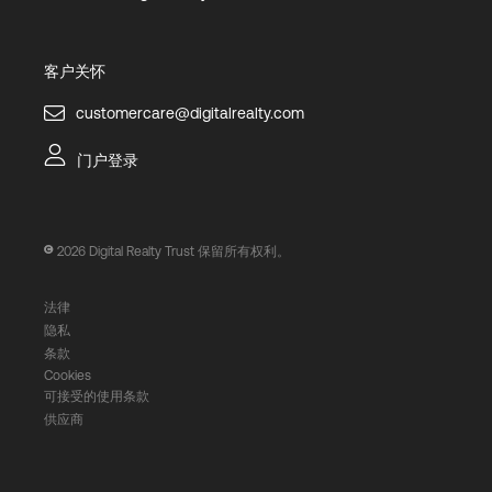
客户关怀
customercare@digitalrealty.com
门户登录
2026
Digital Realty Trust 保留所有权利。
法律
隐私
条款
Cookies
可接受的使用条款
供应商