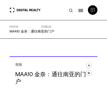
Home
...
Videos
数据中心
MAA10 金奈：通往南亚的门户
PlatformDIGITAL®
合作伙伴
视频
MAA10 金奈：通往南亚的门
专业知识和资源
户
关于