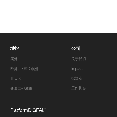
地区
公司
美洲
关于我们
欧洲, 中东和非洲
Impact
投资者
亚太区
工作机会
查看其他城市
PlatformDIGITAL®