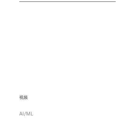
视频
AI/ML