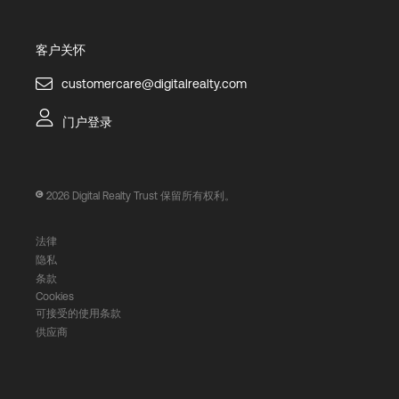
客户关怀
customercare@digitalrealty.com
门户登录
2026
Digital Realty Trust 保留所有权利。
法律
隐私
条款
Cookies
可接受的使用条款
供应商