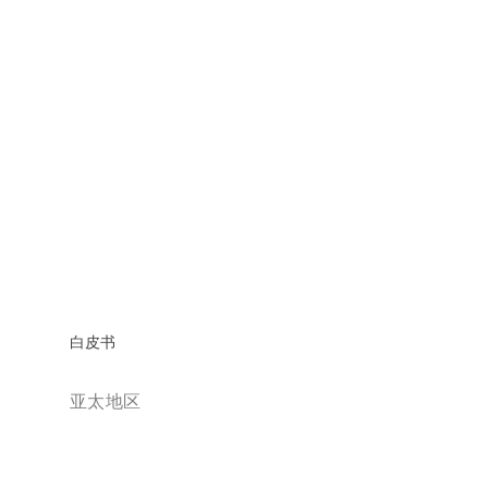
白皮书
亚太地区