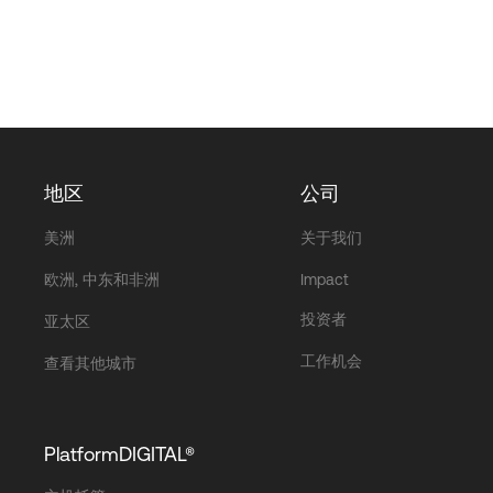
地区
公司
美洲
关于我们
欧洲, 中东和非洲
Impact
投资者
亚太区
工作机会
查看其他城市
PlatformDIGITAL®