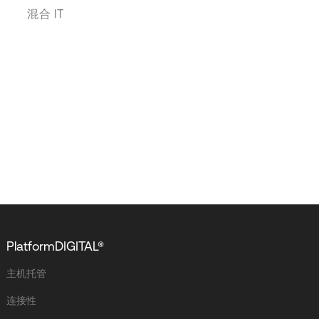
混合 IT
PlatformDIGITAL®
主机托管
连接性