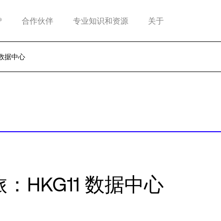
®
合作伙伴
专业知识和资源
关于
 数据中心
旅：HKG11 数据中心