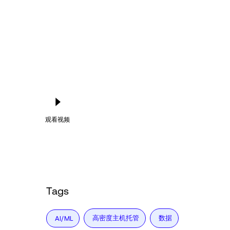
观看视频
Tags
高密度主机托管
数据
AI/ML