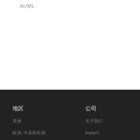
AI/ML
地区
公司
美洲
关于我们
欧洲, 中东和非洲
Impact