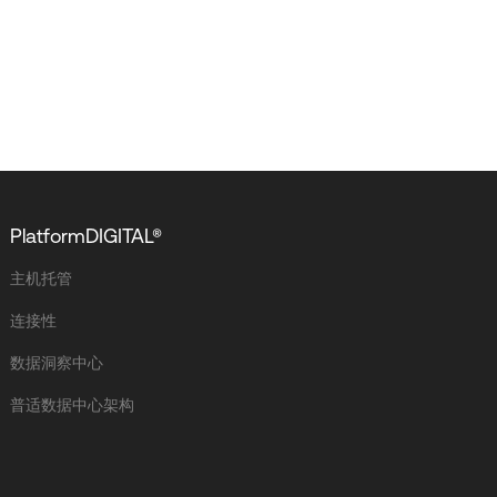
PlatformDIGITAL®
主机托管
连接性
数据洞察中心
普适数据中心架构