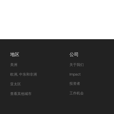
地区
公司
美洲
关于我们
欧洲, 中东和非洲
Impact
投资者
亚太区
工作机会
查看其他城市