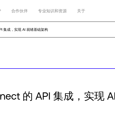
®
合作伙伴
专业知识和资源
关于
的 API 集成，实现 AI 就绪基础架构
nnect 的 API 集成，实现 