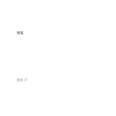
博客
混合 IT