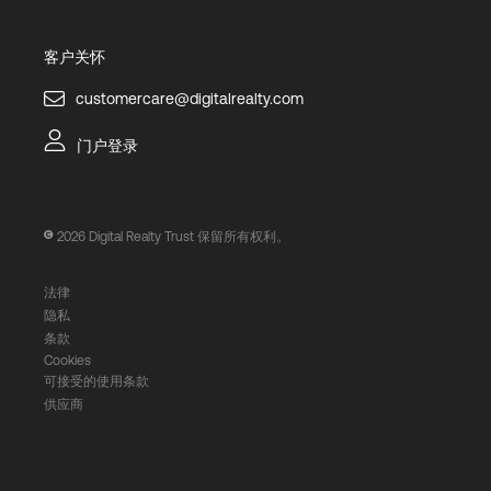
客户关怀
customercare@digitalrealty.com
门户登录
2026
Digital Realty Trust 保留所有权利。
法律
隐私
条款
Cookies
可接受的使用条款
供应商