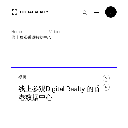
Home
...
Videos
数据中心
线上参观香港数据中心
PlatformDIGITAL®
合作伙伴
视频
线上参观Digital Realty 的香
专业知识和资源
港数据中心
关于