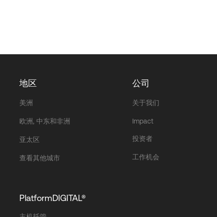
地区
公司
美洲
关于我们
欧洲, 中东和非洲
Impact
投资者
亚太区
工作机会
查看其他城市
PlatformDIGITAL®
主机托管