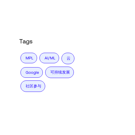
Language
登录
Tags
MPL
AI/ML
云
可持续发展
Google
社区参与