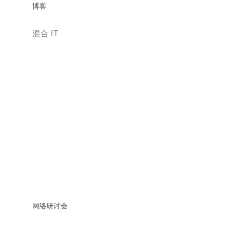
博客
混合 IT
网络研讨会