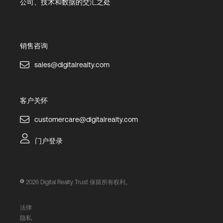
公司、技术和数据的交汇之处
销售咨询
sales@digitalrealty.com
客户关怀
customercare@digitalrealty.com
门户登录
2026
Digital Realty Trust 保留所有权利。
法律
隐私