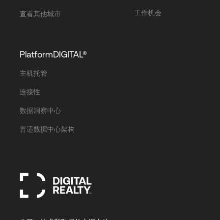
工作机会
查看其他城市
PlatformDIGITAL®
主机托管
连接性
数据洞察中心
普适数据中心架构