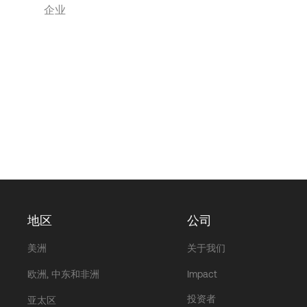
企业
地区
公司
美洲
关于我们
欧洲, 中东和非洲
Impact
投资者
亚太区