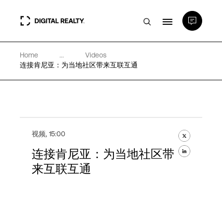
Home
...
Videos
数据中心
连接肯尼亚：为当地社区带来互联互通
PlatformDIGITAL®
合作伙伴
视频
,
15:00
连接肯尼亚：为当地社区带
专业知识和资源
来互联互通
关于