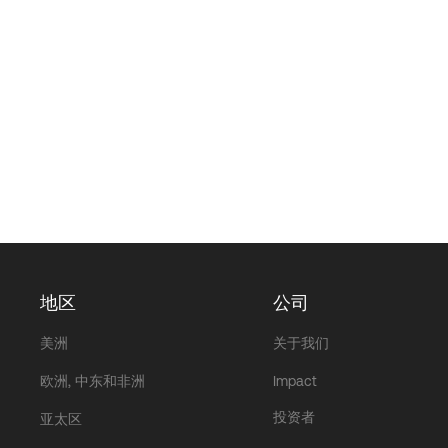
地区
公司
美洲
关于我们
欧洲, 中东和非洲
Impact
投资者
亚太区