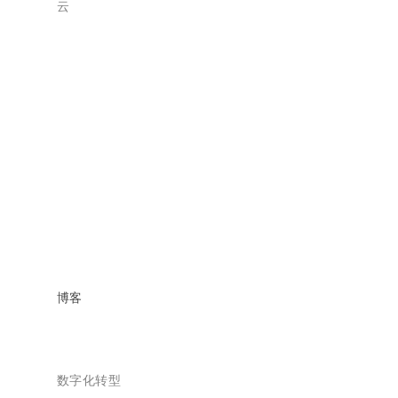
云
博客
数字化转型