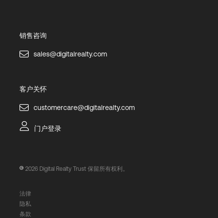
销售咨询
sales@digitalrealty.com
客户关怀
customercare@digitalrealty.com
门户登录
2026
Digital Realty Trust 保留所有权利。
法律
隐私
条款