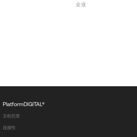
企业
PlatformDIGITAL®
主机托管
连接性