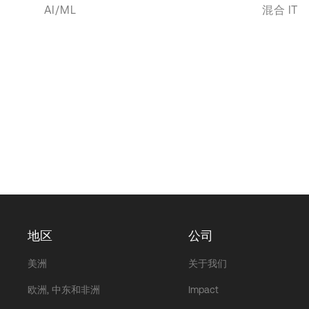
AI/ML
混合 IT
地区
公司
美洲
关于我们
欧洲, 中东和非洲
Impact