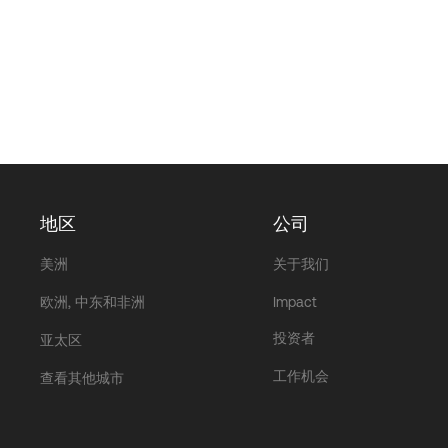
地区
公司
美洲
关于我们
欧洲, 中东和非洲
Impact
投资者
亚太区
工作机会
查看其他城市