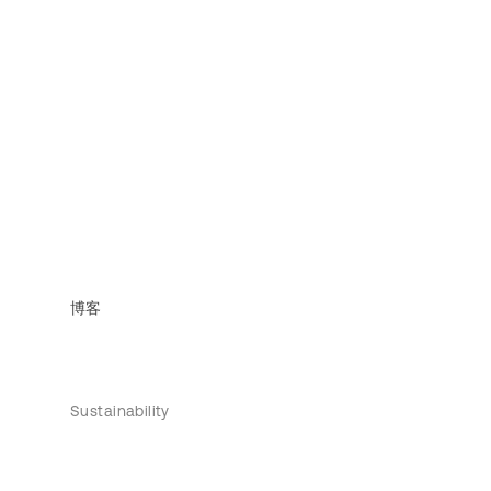
博客
Sustainability