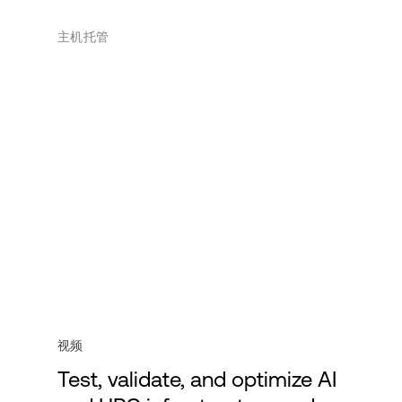
主机托管
视频
Test, validate, and optimize AI