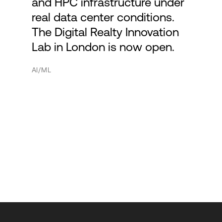
and HPC infrastructure under
real data center conditions.
The Digital Realty Innovation
Lab in London is now open.
AI/ML