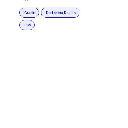
Oracle
Dedicated Region
PDx