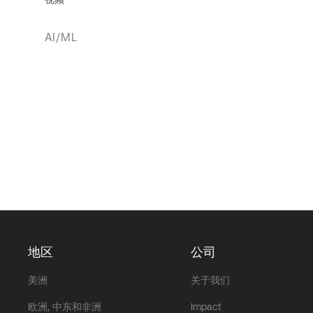
AI/ML
地区
公司
美洲
关于我们
欧洲, 中东和非洲
Impact