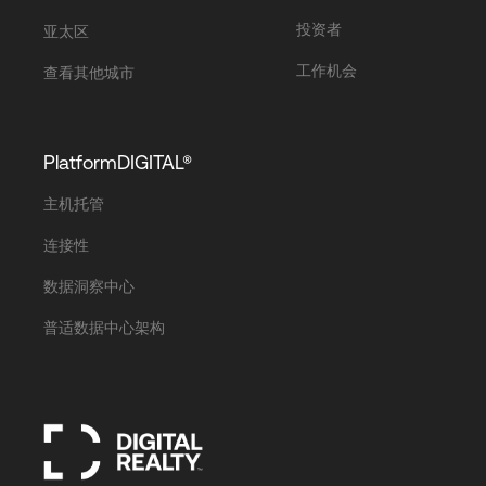
投资者
亚太区
工作机会
查看其他城市
PlatformDIGITAL®
主机托管
连接性
数据洞察中心
普适数据中心架构