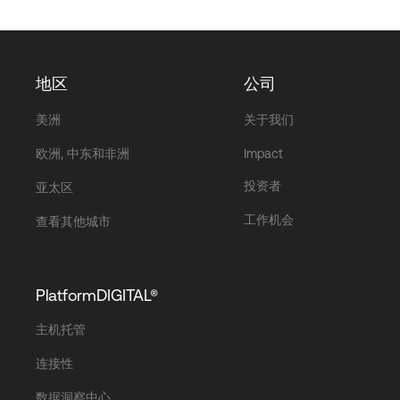
地区
公司
美洲
关于我们
欧洲, 中东和非洲
Impact
投资者
亚太区
工作机会
查看其他城市
PlatformDIGITAL®
主机托管
连接性
数据洞察中心