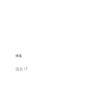
博客
混合 IT