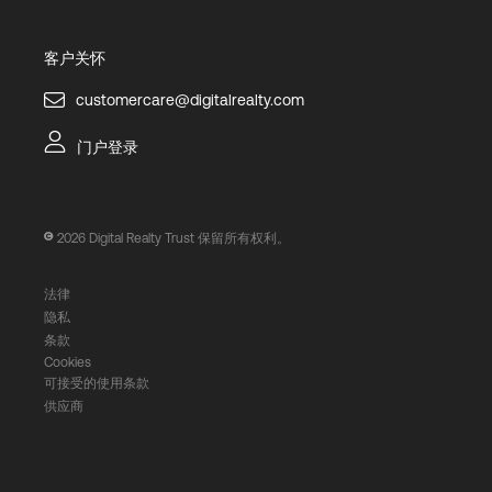
客户关怀
customercare@digitalrealty.com
门户登录
2026
Digital Realty Trust 保留所有权利。
法律
隐私
条款
Cookies
可接受的使用条款
供应商