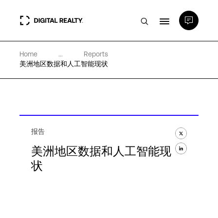
Home
...
Reports
数据中心
美洲地区数据和人工智能现状
PlatformDIGITAL®
合作伙伴
报告
美洲地区数据和人工智能现
专业知识和资源
状
关于