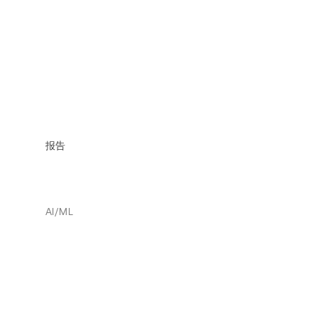
报告
AI/ML