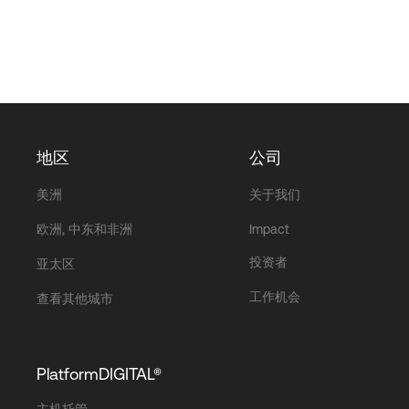
地区
公司
美洲
关于我们
欧洲, 中东和非洲
Impact
投资者
亚太区
工作机会
查看其他城市
PlatformDIGITAL®
主机托管