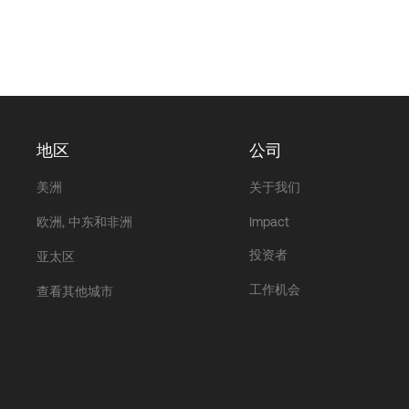
地区
公司
美洲
关于我们
欧洲, 中东和非洲
Impact
投资者
亚太区
工作机会
查看其他城市