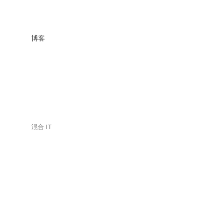
博客
混合 IT