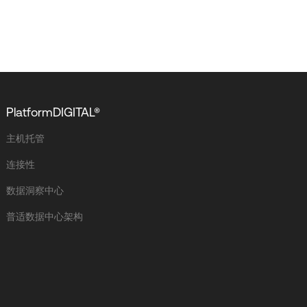
PlatformDIGITAL®
主机托管
连接性
数据洞察中心
普适数据中心架构