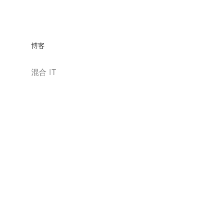
博客
混合 IT