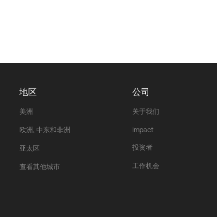
地区
公司
美洲
关于我们
欧洲, 中东和非洲
Impact
投资者
亚太区
工作机会
查看其他城市