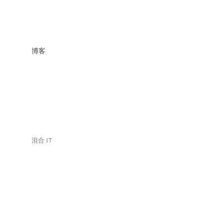
博客
混合 IT