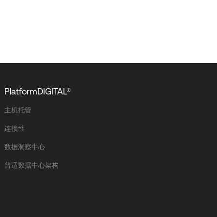
PlatformDIGITAL®
主机托管
连接性
数据洞察中心
普适数据中心架构